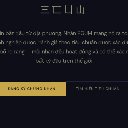
三匸凵山
in bắt đầu từ địa phương. Nhãn EGUM mang nó ra to
h nghiệp được đánh giá theo tiêu chuẩn được xác đị
bố rõ ràng — mỗi nhãn đều hoạt động và có thể xác 
bất kỳ đâu trên thế giới.
ĐĂNG KÝ CHỨNG NHẬN
TÌM HIỂU TIÊU CHUẨN