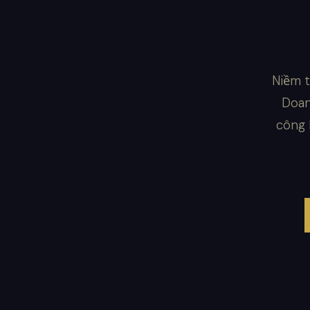
Niềm t
Doan
công 