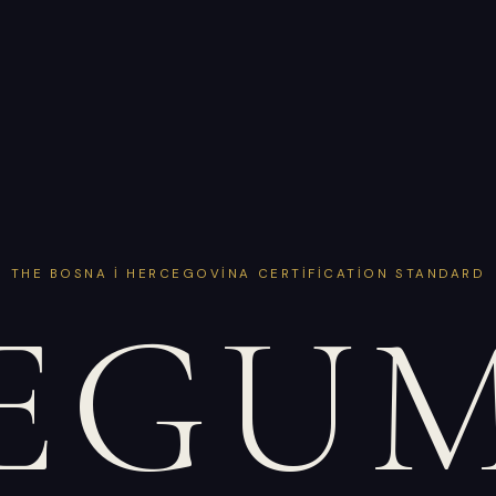
THE BOSNA I HERCEGOVINA CERTIFICATION STANDARD
EGU