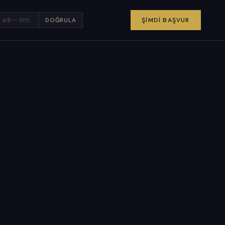
×
ŞIMDI BAŞVUR
DOĞRULA